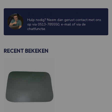
WIJ ZIJN ER OM JE TE HELPEN!
Hulp nodig? Neem dan gerust contact met ons
op via 0513-785550, e-mail of via de
chatfunctie.
RECENT BEKEKEN