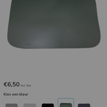
€6,50
Incl. btw
Kies een kleur