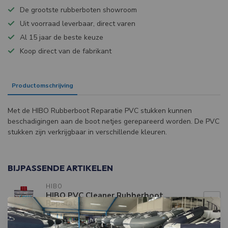
De grootste rubberboten showroom
Uit voorraad leverbaar, direct varen
Al 15 jaar de beste keuze
Koop direct van de fabrikant
Productomschrijving
Specificaties
Met de HIBO Rubberboot Reparatie PVC stukken kunnen
beschadigingen aan de boot netjes gerepareerd worden. De PVC
stukken zijn verkrijgbaar in verschillende kleuren.
BIJPASSENDE ARTIKELEN
HIBO
HIBO PVC Cleaner Rubberboot
€12,99
Reparatie
Niet op voorraad