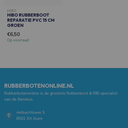
HIBO
HIBO RUBBERBOOT
REPARATIE PVC 15 CM
GROEN
€6,50
Op voorraad
RUBBERBOTENONLINE.NL
Rubberbotenonline is de grootste Rubberboot & RIB specialist
van de Benelux.
Ambachtswei 5
8501 XA Joure