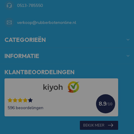
0513-785550
verkoop@rubberbotenonline.nl
CATEGORIEËN
INFORMATIE
KLANTBEOORDELINGEN
8.9
/10
596 beoordelingen
BEKIJK MEER