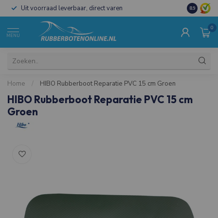
Uit voorraad leverbaar, direct varen
Al 15 jaar 
8.9
0
MENU
Home
/
HIBO Rubberboot Reparatie PVC 15 cm Groen
HIBO Rubberboot Reparatie PVC 15 cm
Groen