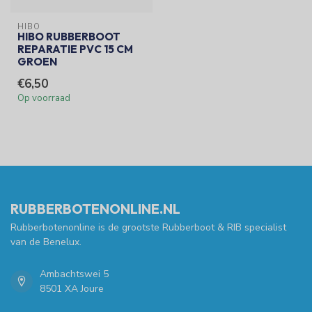
HIBO
HIBO RUBBERBOOT
REPARATIE PVC 15 CM
GROEN
€6,50
Op voorraad
RUBBERBOTENONLINE.NL
Rubberbotenonline is de grootste Rubberboot & RIB specialist
van de Benelux.
Ambachtswei 5
8501 XA Joure