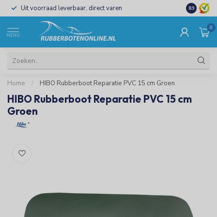
Uit voorraad leverbaar, direct varen
Al 15 jaar 
8.9
0
MENU
Home
/
HIBO Rubberboot Reparatie PVC 15 cm Groen
HIBO Rubberboot Reparatie PVC 15 cm
Groen