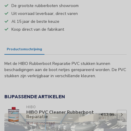
De grootste rubberboten showroom
Uit voorraad leverbaar, direct varen
Al 15 jaar de beste keuze
Koop direct van de fabrikant
Productomschrijving
Specificaties
Met de HIBO Rubberboot Reparatie PVC stukken kunnen
beschadigingen aan de boot netjes gerepareerd worden. De PVC
stukken zijn verkrijgbaar in verschillende kleuren.
BIJPASSENDE ARTIKELEN
HIBO
HIBO PVC Cleaner Rubberboot
€12,99
Reparatie
Niet op voorraad