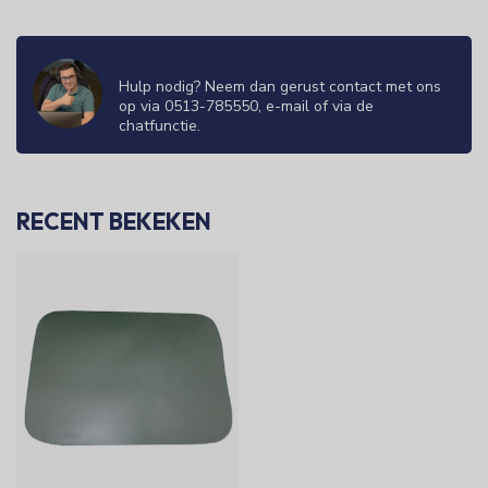
WIJ ZIJN ER OM JE TE HELPEN!
Hulp nodig? Neem dan gerust contact met ons
op via 0513-785550, e-mail of via de
chatfunctie.
RECENT BEKEKEN