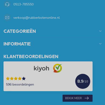
0513-785550
verkoop@rubberbotenonline.nl
CATEGORIEËN
INFORMATIE
KLANTBEOORDELINGEN
8.9
/10
596 beoordelingen
BEKIJK MEER