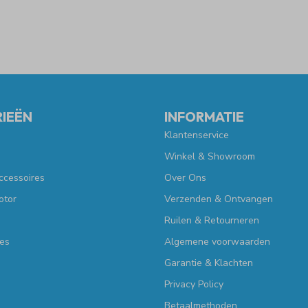
IEËN
INFORMATIE
Klantenservice
Winkel & Showroom
ccessoires
Over Ons
otor
Verzenden & Ontvangen
Ruilen & Retourneren
es
Algemene voorwaarden
Garantie & Klachten
Privacy Policy
Betaalmethoden