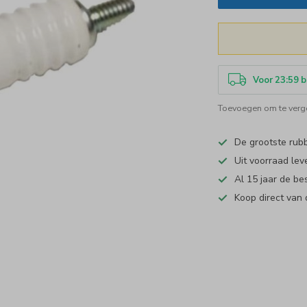
Voor 23:59 b
Toevoegen om te verge
De grootste ru
Uit voorraad lev
Al 15 jaar de be
Koop direct van 