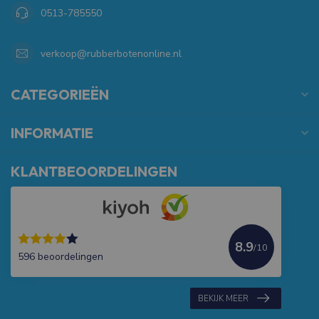
0513-785550
verkoop@rubberbotenonline.nl
CATEGORIEËN
INFORMATIE
KLANTBEOORDELINGEN
8.9
/10
596 beoordelingen
BEKIJK MEER