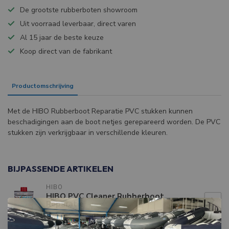
De grootste rubberboten showroom
Uit voorraad leverbaar, direct varen
Al 15 jaar de beste keuze
Koop direct van de fabrikant
Productomschrijving
Specificaties
Met de HIBO Rubberboot Reparatie PVC stukken kunnen
beschadigingen aan de boot netjes gerepareerd worden. De PVC
stukken zijn verkrijgbaar in verschillende kleuren.
BIJPASSENDE ARTIKELEN
HIBO
HIBO PVC Cleaner Rubberboot
€12,99
Reparatie
Niet op voorraad