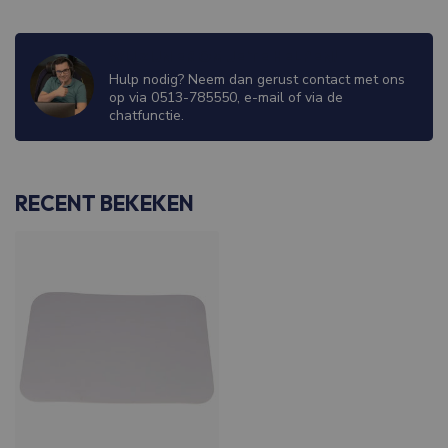
WIJ ZIJN ER OM JE TE HELPEN!
Hulp nodig? Neem dan gerust contact met ons
op via 0513-785550, e-mail of via de
chatfunctie.
RECENT BEKEKEN