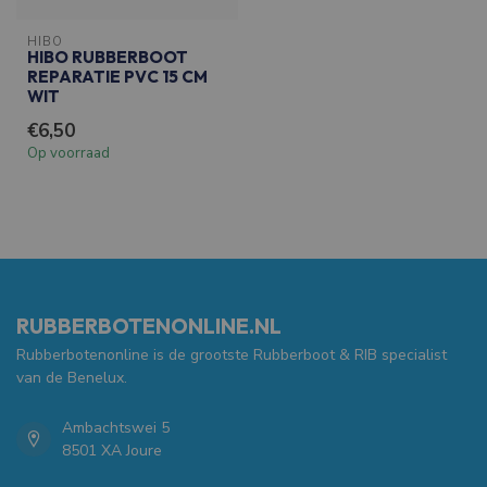
HIBO
HIBO RUBBERBOOT
REPARATIE PVC 15 CM
WIT
€6,50
Op voorraad
RUBBERBOTENONLINE.NL
Rubberbotenonline is de grootste Rubberboot & RIB specialist
van de Benelux.
Ambachtswei 5
8501 XA Joure