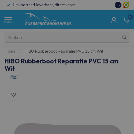
Uit voorraad leverbaar, direct varen
Al 15 jaar 
8.9
0
MENU
Home
/
HIBO Rubberboot Reparatie PVC 15 cm Wit
HIBO Rubberboot Reparatie PVC 15 cm
Wit