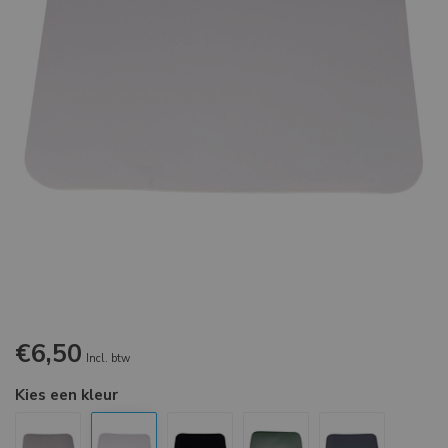
€6,50
Incl. btw
Kies een kleur