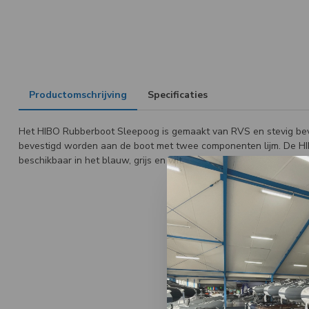
Productomschrijving
Specificaties
Het HIBO Rubberboot Sleepoog is gemaakt van RVS en stevig bev
bevestigd worden aan de boot met twee componenten lijm. De HIB
beschikbaar in het blauw, grijs en wit.