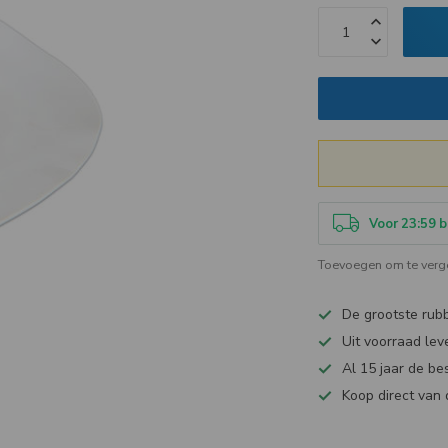
Voor 23:59 b
Toevoegen om te verge
De grootste ru
Uit voorraad lev
Al 15 jaar de be
Koop direct van 