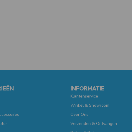
IEËN
INFORMATIE
Klantenservice
Winkel & Showroom
ccessoires
Over Ons
otor
Verzenden & Ontvangen