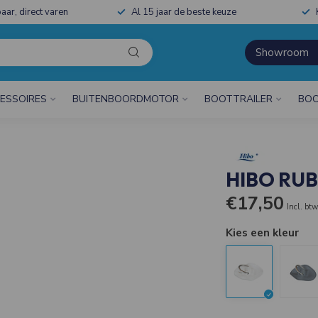
aar, direct varen
Al 15 jaar de beste keuze
Showroom
ESSOIRES
BUITENBOORDMOTOR
BOOTTRAILER
BOO
HIBO RU
€17,50
Incl. bt
Kies een kleur