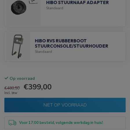
HIBO STUURNAAF ADAPTER
Standaard
HIBO RVS RUBBERBOOT
STUURCONSOLE/STUURHOUDER
Standaard
Op voorraad
€399,00
€480,50
Incl. btw
NIET OP VOORRAAD
Voor 17:00 besteld, volgende werkdag in huis!