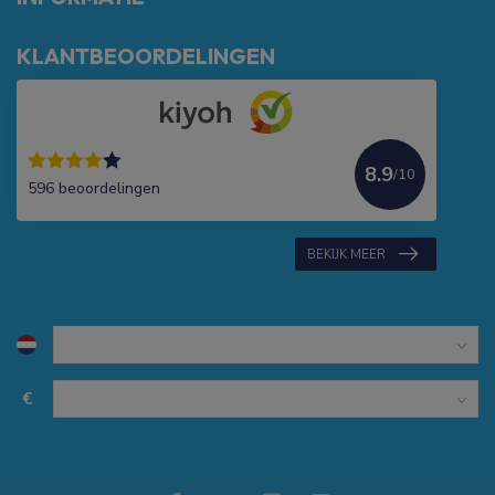
KLANTBEOORDELINGEN
8.9
/10
596 beoordelingen
BEKIJK MEER
€