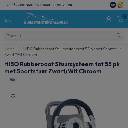
Uit voorraad leverbaar, direct varen
Al 15 jaar 
8.9
0
MENU
Home
/
HIBO Rubberboot Stuursysteem tot 55 pk met Sportstuur
Zwart/Wit Chroom
HIBO Rubberboot Stuursysteem tot 55 pk
met Sportstuur Zwart/Wit Chroom