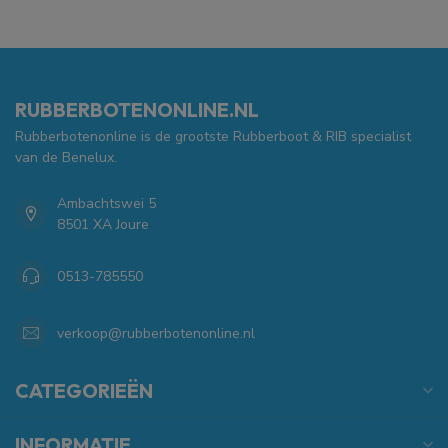
RUBBERBOTENONLINE.NL
Rubberbotenonline is de grootste Rubberboot & RIB specialist
van de Benelux.
Ambachtswei 5
8501 XA Joure
0513-785550
verkoop@rubberbotenonline.nl
CATEGORIEËN
INFORMATIE