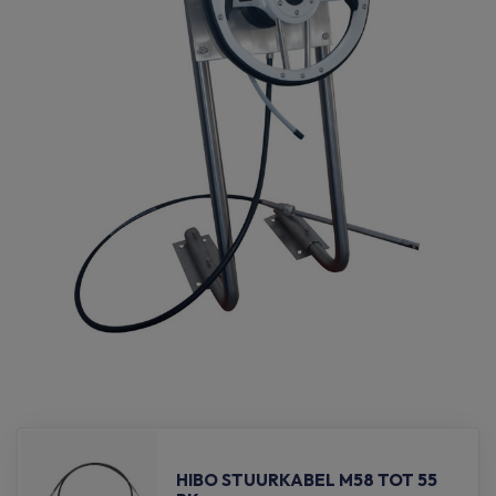
HIBO STUURKABEL M58 TOT 55