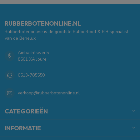
RUBBERBOTENONLINE.NL
Rubberbotenonline is de grootste Rubberboot & RIB specialist
van de Benelux.
Ambachtswei 5
8501 XA Joure
0513-785550
verkoop@rubberbotenonline.nl
CATEGORIEËN
INFORMATIE