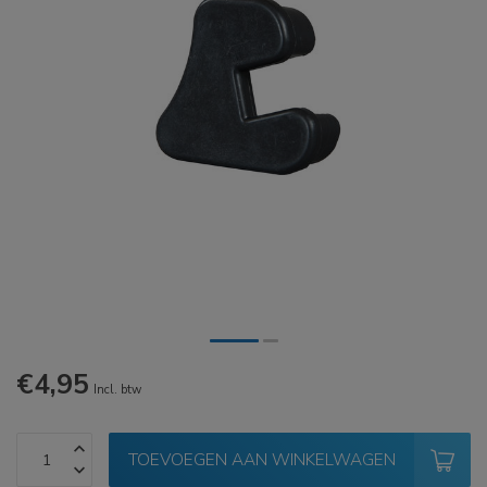
€4,95
Incl. btw
TOEVOEGEN AAN WINKELWAGEN