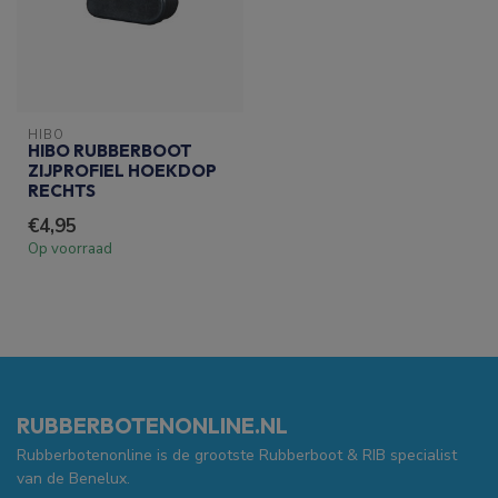
HIBO
HIBO RUBBERBOOT
ZIJPROFIEL HOEKDOP
RECHTS
€4,95
Op voorraad
RUBBERBOTENONLINE.NL
Rubberbotenonline is de grootste Rubberboot & RIB specialist
van de Benelux.