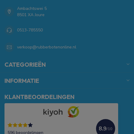
Ambachtswei 5
8501 XA Joure
0513-785550
verkoop@rubberbotenonline.nl
CATEGORIEËN
INFORMATIE
KLANTBEOORDELINGEN
8.9
/10
596 beoordelingen