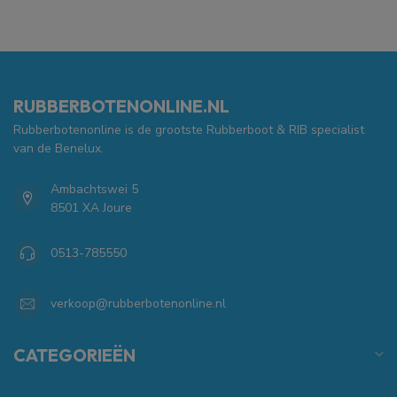
RUBBERBOTENONLINE.NL
Rubberbotenonline is de grootste Rubberboot & RIB specialist
van de Benelux.
Ambachtswei 5
8501 XA Joure
0513-785550
verkoop@rubberbotenonline.nl
CATEGORIEËN