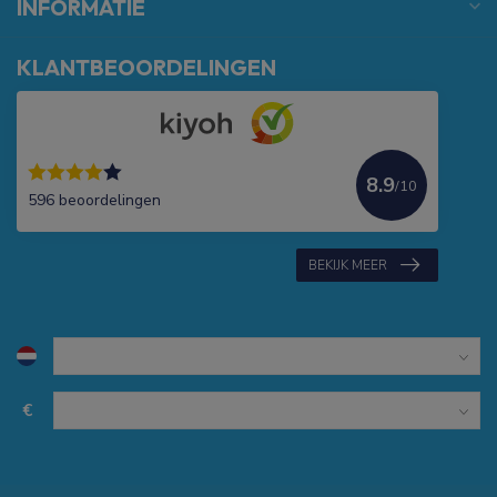
INFORMATIE
KLANTBEOORDELINGEN
8.9
/10
596 beoordelingen
BEKIJK MEER
€