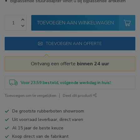
Bijpassende stuuradapter vindt u bij bijpassende artikelen
TOEVOEGEN AAN WINKELWAGEN
TOEVOEGEN AAN OFFERTE
Ontvang een offerte
binnen 24 uur
Voor 23:59 besteld, volgende werkdag in huis!
Toevoegen om te vergelijken
Deel dit product
De grootste rubberboten showroom
Uit voorraad leverbaar, direct varen
Al 15 jaar de beste keuze
Koop direct van de fabrikant