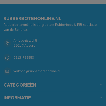
RUBBERBOTENONLINE.NL
Rubberbotenonline is de grootste Rubberboot & RIB specialist
van de Benelux.
Ambachtswei 5
8501 XA Joure
0513-785550
verkoop@rubberbotenonline.nl
CATEGORIEËN
INFORMATIE