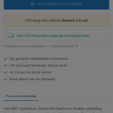
TOEVOEGEN AAN OFFERTE
Ontvang een offerte
binnen 24 uur
Voor 23:59 besteld, volgende werkdag in huis!
Toevoegen om te vergelijken
Deel dit product
De grootste rubberboten showroom
Uit voorraad leverbaar, direct varen
Al 15 jaar de beste keuze
Koop direct van de fabrikant
Productomschrijving
Specificaties
Het HIBO Sportstuur Zwart/Wit heeft een strakke uitstraling