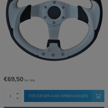
€69,50
Incl. btw
TOEVOEGEN AAN WINKELWAGEN