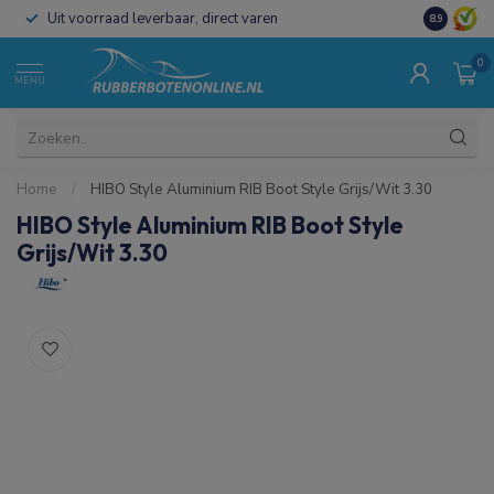
Uit voorraad leverbaar, direct varen
Al 15 jaar 
8.9
0
MENU
Home
/
HIBO Style Aluminium RIB Boot Style Grijs/Wit 3.30
HIBO Style Aluminium RIB Boot Style
Grijs/Wit 3.30