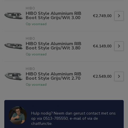
HIBO
HIBO Style Aluminium RIB
€2.749,00
Boot Style Grijs/Wit 3.00
Op voorraad
HIBO
HIBO Style Aluminium RIB
€4.149,00
Boot Style Grijs/Wit 3.80
Op voorraad
HIBO
HIBO Style Aluminium RIB
€2.549,00
Boot Style Grijs/Wit 2.70
Op voorraad
WIJ ZIJN ER OM JE TE HELPEN!
Hulp nodig? Neem dan gerust contact met ons
op via 0513-785550, e-mail of via de
chatfunctie.