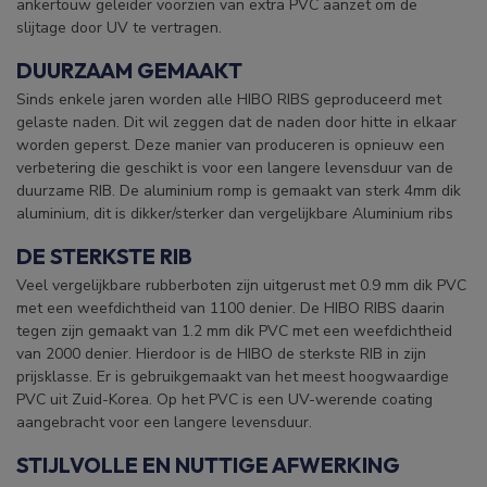
ankertouw geleider voorzien van extra PVC aanzet om de
slijtage door UV te vertragen.
DUURZAAM GEMAAKT
Sinds enkele jaren worden alle HIBO RIBS geproduceerd met
gelaste naden. Dit wil zeggen dat de naden door hitte in elkaar
worden geperst. Deze manier van produceren is opnieuw een
verbetering die geschikt is voor een langere levensduur van de
duurzame RIB.
De aluminium romp is gemaakt van sterk 4mm dik
aluminium, dit is dikker/sterker dan vergelijkbare Aluminium ribs
DE STERKSTE RIB
Veel vergelijkbare rubberboten zijn uitgerust met 0.9 mm dik PVC
met een weefdichtheid van 1100 denier. De HIBO RIBS daarin
tegen zijn gemaakt van 1.2 mm dik PVC met een weefdichtheid
van 2000 denier. Hierdoor is de HIBO de sterkste RIB in zijn
prijsklasse. Er is gebruikgemaakt van het meest hoogwaardige
PVC uit Zuid-Korea. Op het PVC is een UV-werende coating
aangebracht voor een langere levensduur.
STIJLVOLLE EN NUTTIGE AFWERKING