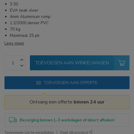
3.30
EVA teak vloer
4mm Aluminium romp
1.2/2000 denier PVC
70 kg
Maximaal 25 pk
Lees meer
TOEVOEGEN AAN WINKELWAGEN
TOEVOEGEN AAN OFFERTE
Ontvang een offerte
binnen 24 uur
Bezorging binnen 1-3 werkdagen of direct afhalen!
Toevoegen om te vergelijken
Deel dit product