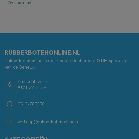
Op voorraad
RUBBERBOTENONLINE.NL
Rubberbotenonline is de grootste Rubberboot & RIB specialist
van de Benelux.
Ambachtswei 5
8501 XA Joure
0513-785550
verkoop@rubberbotenonline.nl