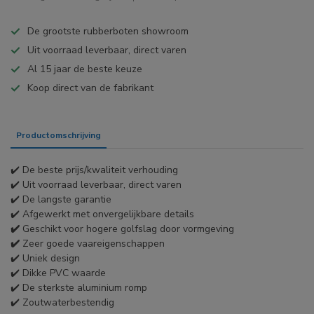
De grootste rubberboten showroom
Uit voorraad leverbaar, direct varen
Al 15 jaar de beste keuze
Koop direct van de fabrikant
Productomschrijving
Specificaties
✔️ De beste prijs/kwaliteit verhouding
✔️ Uit voorraad leverbaar, direct varen
✔️ De langste garantie
✔️ Afgewerkt met onvergelijkbare details
✔️
Geschikt voor hogere golfslag door vormgeving
✔️
Zeer goede vaareigenschappen
✔️ Uniek design
✔️ Dikke PVC waarde
✔️ De sterkste aluminium romp
✔️ Zoutwaterbestendig