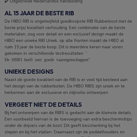
✔️ Uitgebreide Nederlandse handleiding
AL 15 JAAR DE BESTE RIB
De HIBO RIB is ongetwijfeld goedkoopste RIB Rubberboot met de
beste prijs/ kwaliteit verhouding. Een combinatie van de beste
materialen, oog voor detail en een exclusief design maakt de
HIBO een unieke RIB Uniek, op alle fronten maakt de HIBO al
ruim 15 jaar de beste koop. Dit is meerdere keren naar voren
gekomen in verschillende testresultaten. “
De HIBO heeft zeer goede vaareigenschappen”.
UNIEKE DESIGNS
Naast de goede kwaliteit van de RIB is er veel tijd besteed aan
het design van de rubberboten. De HIBO RIBS zijn uniek en te
herkennen aan de exclusieve en stijlvolle ontwerpen.
VERGEET NIET DE DETAILS
Bij het ontwerpen van de RIBS is gedacht aan de kleinste details.
Een voorbeeld hiervan is de toevoeging van extra beschermstrips
onder de drijvers van de boot. Dit geeft bescherming bij het
slepen en bij het stallen. Daarnaast zijn de peddelhouders en