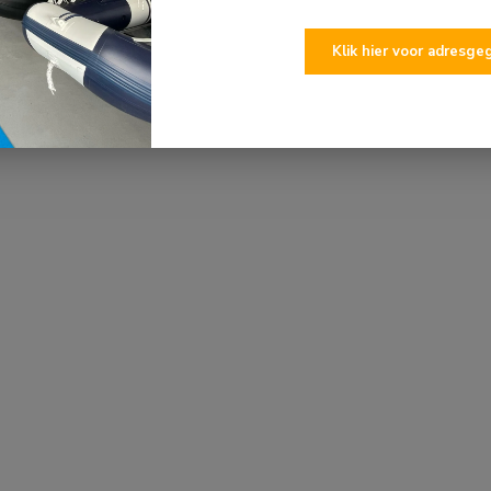
Klik hier voor adresg