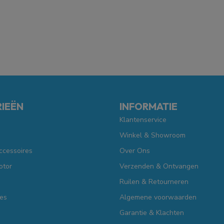
IEËN
INFORMATIE
Klantenservice
Winkel & Showroom
ccessoires
Over Ons
otor
Verzenden & Ontvangen
Ruilen & Retourneren
es
Algemene voorwaarden
Garantie & Klachten