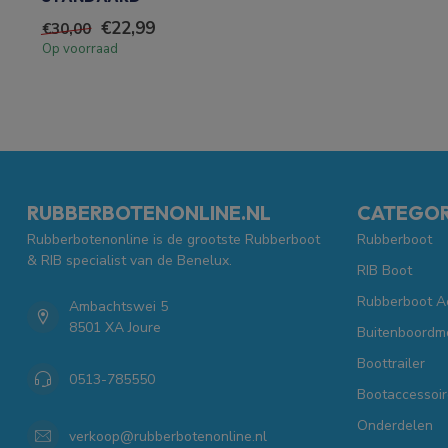
€22,99
€30,00
Op voorraad
RUBBERBOTENONLINE.NL
CATEGOR
Rubberbotenonline is de grootste Rubberboot
Rubberboot
& RIB specialist van de Benelux.
RIB Boot
Rubberboot A
Ambachtswei 5
8501 XA Joure
Buitenboordm
Boottrailer
0513-785550
Bootaccessoir
Onderdelen
verkoop@rubberbotenonline.nl