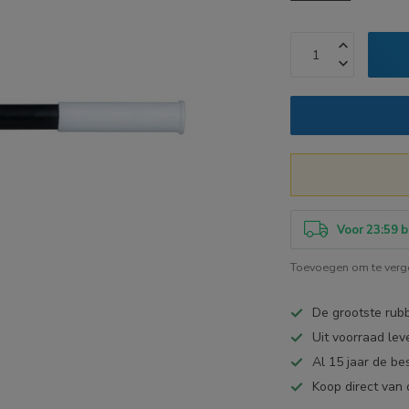
Voor 23:59 b
Toevoegen om te verge
De grootste ru
Uit voorraad lev
Al 15 jaar de be
Koop direct van 