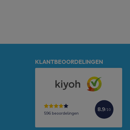
KLANTBEOORDELINGEN
8.9
/10
596 beoordelingen