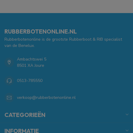
RUBBERBOTENONLINE.NL
Rubberbotenonline is de grootste Rubberboot & RIB specialist
van de Benelux.
Ambachtswei 5
8501 XA Joure
0513-785550
verkoop@rubberbotenonline.nl
CATEGORIEËN
INFORMATIE