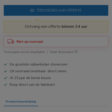
TOEVOEGEN AAN OFFERTE
Ontvang een offerte
binnen 24 uur
Niet op voorraad
Toevoegen om te vergelijken
Deel dit product
De grootste rubberboten showroom
Uit voorraad leverbaar, direct varen
Al 15 jaar de beste keuze
Koop direct van de fabrikant
Productomschrijving
Specificaties