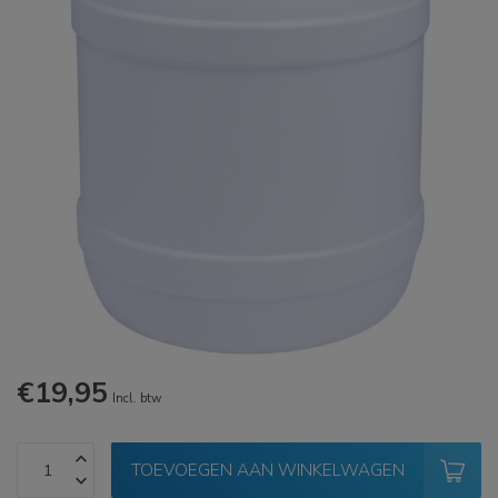
€19,95
Incl. btw
TOEVOEGEN AAN WINKELWAGEN