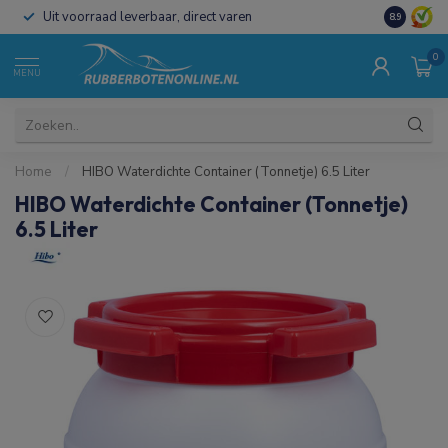
Uit voorraad leverbaar, direct varen
Al 15 jaar 
8.9
0
MENU
Home
/
HIBO Waterdichte Container (Tonnetje) 6.5 Liter
HIBO Waterdichte Container (Tonnetje)
6.5 Liter