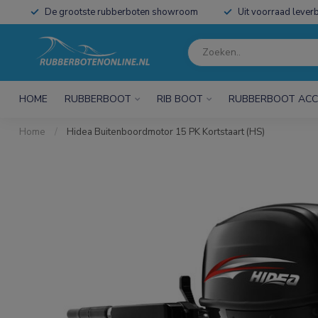
De grootste rubberboten showroom
Uit voorraad leverb
HOME
RUBBERBOOT
RIB BOOT
RUBBERBOOT ACC
Home
/
Hidea Buitenboordmotor 15 PK Kortstaart (HS)