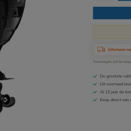
Informeer na
Toevoegen om te verge
De grootste ru
Uit voorraad lev
Al 15 jaar de be
Koop direct van 