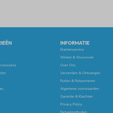
IEËN
INFORMATIE
Klantenservice
Winkel & Showroom
ccessoires
Over Ons
otor
Verzenden & Ontvangen
Ruilen & Retourneren
es
Algemene voorwaarden
Garantie & Klachten
Privacy Policy
Betaalmethoden