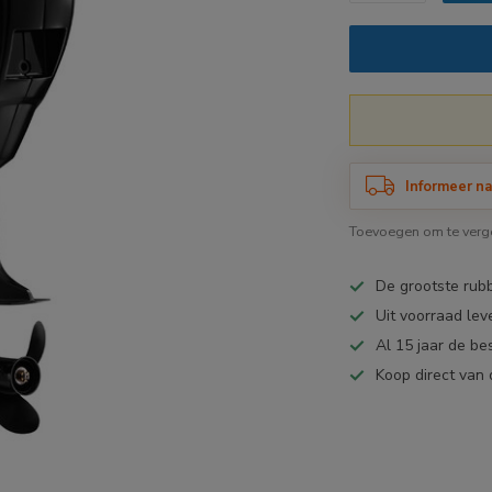
Informeer na
Toevoegen om te verge
De grootste ru
Uit voorraad lev
Al 15 jaar de be
Koop direct van 