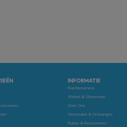
IEËN
INFORMATIE
Klantenservice
Winkel & Showroom
ccessoires
Over Ons
otor
Verzenden & Ontvangen
Ruilen & Retourneren