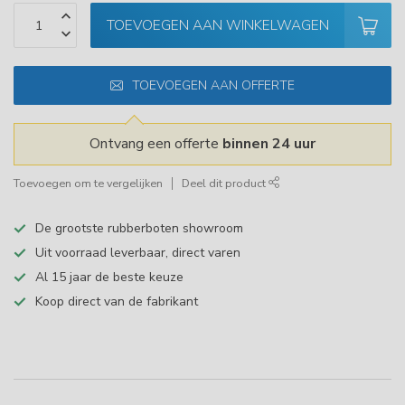
TOEVOEGEN AAN WINKELWAGEN
TOEVOEGEN AAN OFFERTE
Ontvang een offerte
binnen 24 uur
Toevoegen om te vergelijken
Deel dit product
De grootste rubberboten showroom
Uit voorraad leverbaar, direct varen
Al 15 jaar de beste keuze
Koop direct van de fabrikant
Specificaties