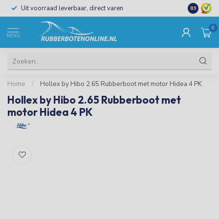
Uit voorraad leverbaar, direct varen
Al 15 jaar 
8.9
0
MENU
Home
/
Hollex by Hibo 2.65 Rubberboot met motor Hidea 4 PK
Hollex by Hibo 2.65 Rubberboot met
motor Hidea 4 PK