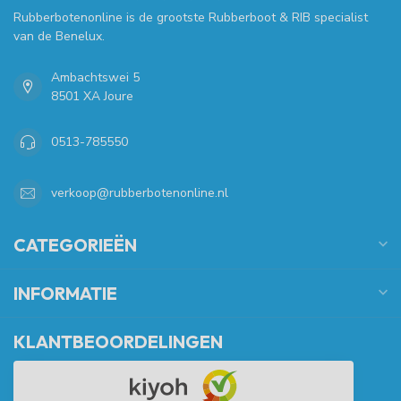
Rubberbotenonline is de grootste Rubberboot & RIB specialist
van de Benelux.
Ambachtswei 5
8501 XA Joure
0513-785550
verkoop@rubberbotenonline.nl
CATEGORIEËN
INFORMATIE
KLANTBEOORDELINGEN