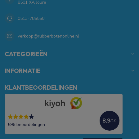
8501 XA Joure
0513-785550
verkoop@rubberbotenonline.nl
CATEGORIEËN
INFORMATIE
KLANTBEOORDELINGEN
8.9
/10
596 beoordelingen