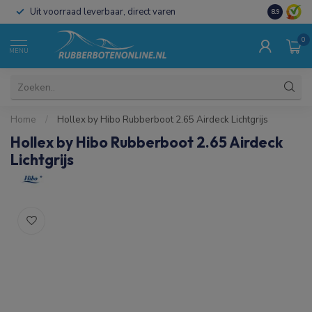
Uit voorraad leverbaar, direct varen
Al 15 jaar 
8.9
0
MENU
Home
/
Hollex by Hibo Rubberboot 2.65 Airdeck Lichtgrijs
Hollex by Hibo Rubberboot 2.65 Airdeck
Lichtgrijs