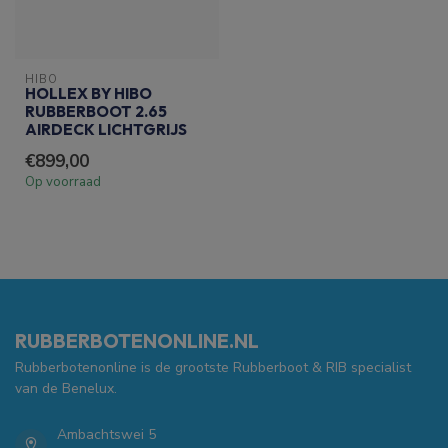
HIBO
HOLLEX BY HIBO
RUBBERBOOT 2.65
AIRDECK LICHTGRIJS
€899,00
Op voorraad
RUBBERBOTENONLINE.NL
Rubberbotenonline is de grootste Rubberboot & RIB specialist
van de Benelux.
Ambachtswei 5