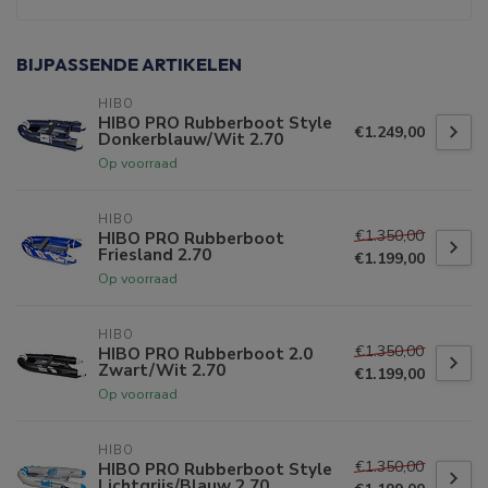
BIJPASSENDE ARTIKELEN
HIBO
HIBO PRO Rubberboot Style
€1.249,00
Donkerblauw/Wit 2.70
Op voorraad
HIBO
€1.350,00
HIBO PRO Rubberboot
Friesland 2.70
€1.199,00
Op voorraad
HIBO
€1.350,00
HIBO PRO Rubberboot 2.0
Zwart/Wit 2.70
€1.199,00
Op voorraad
HIBO
€1.350,00
HIBO PRO Rubberboot Style
Lichtgrijs/Blauw 2.70