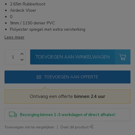
2.65m Rubberboot
Airdeck Vloer
0
9mm / 1150 denier PVC
Polyester spiegel met extra versterking
Lees meer
TOEVOEGEN AAN WINKELWAGEN
TOEVOEGEN AAN OFFERTE
Ontvang een offerte
binnen 24 uur
Bezorging binnen 1-3 werkdagen of direct afhalen!
Toevoegen om te vergelijken
Deel dit product