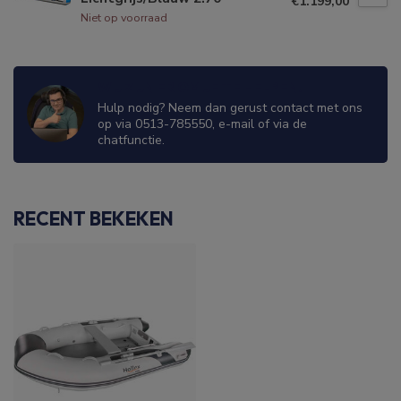
€1.199,00
Niet op voorraad
WIJ ZIJN ER OM JE TE HELPEN!
Hulp nodig? Neem dan gerust contact met ons
op via 0513-785550, e-mail of via de
chatfunctie.
RECENT BEKEKEN