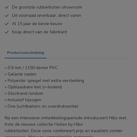
De grootste rubberboten showroom
Uit voorraad leverbaar, direct varen
Al 15 jaar de beste keuze
Koop direct van de fabrikant
Productomschrijving
Specificaties
» 0.9 mm / 1150 denier PVC
» Gelaste naden
» Polyester spiegel met extra versterking
» Opblaasbare kiel (v-bodem)
» Stootrand rondom
» Inclusief hijsogen
» Drie luchtkamers en overdrukventiel
Na een intensieve ontwikkelingsperiode introduceert Hibo met
trots de nieuwe collectie Hollex by Hibo
rubberboten. Deze serie combineert prijs en kwaliteit zonder