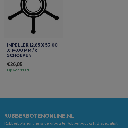
IMPELLER 12,85 X 53,00
X 14,00 MM / 6
SCHOEPEN
€26,85
Op voorraad
RUBBERBOTENONLINE.NL
Rubberbotenonline is de grootste Rubberboot & RIB specialist