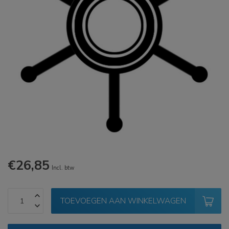
€26,85
Incl. btw
TOEVOEGEN AAN WINKELWAGEN