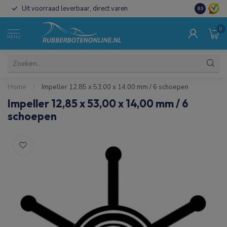
Uit voorraad leverbaar, direct varen
Al 15 jaar 
8.9
0
MENU
Home
/
Impeller 12,85 x 53,00 x 14,00 mm / 6 schoepen
Impeller 12,85 x 53,00 x 14,00 mm / 6
schoepen