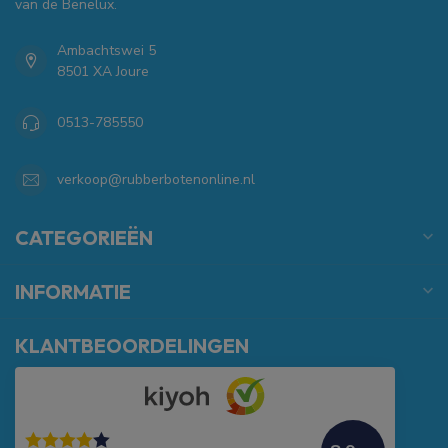
van de Benelux.
Ambachtswei 5
8501 XA Joure
0513-785550
verkoop@rubberbotenonline.nl
CATEGORIEËN
INFORMATIE
KLANTBEOORDELINGEN