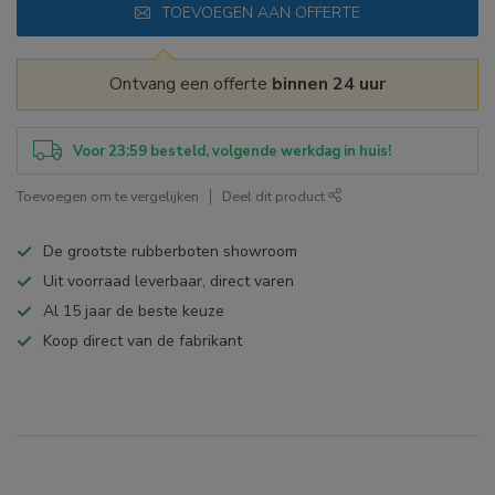
TOEVOEGEN AAN OFFERTE
Ontvang een offerte
binnen 24 uur
Voor 23:59 besteld, volgende werkdag in huis!
Toevoegen om te vergelijken
Deel dit product
De grootste rubberboten showroom
Uit voorraad leverbaar, direct varen
Al 15 jaar de beste keuze
Koop direct van de fabrikant
Specificaties