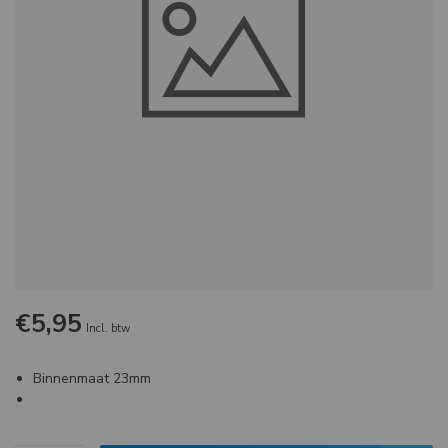
€5,95
Incl. btw
Binnenmaat 23mm