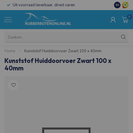
Uit voorraad leverbaar, direct varen
Al 15 jaar 
8.9
0
MENU
Home
/
Kunststof Huiddoorvoer Zwart 100 x 40mm
Kunststof Huiddoorvoer Zwart 100 x
40mm