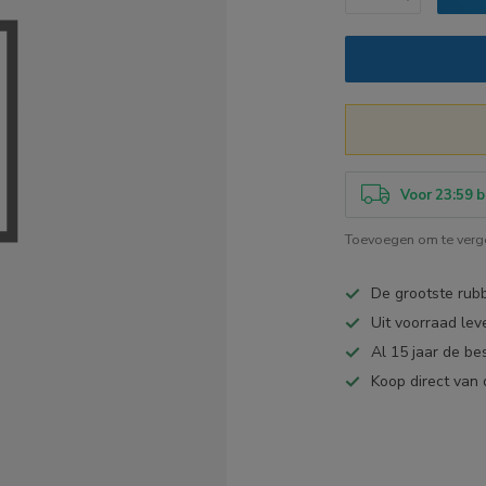
Voor 23:59 b
Toevoegen om te verge
De grootste ru
Uit voorraad lev
Al 15 jaar de be
Koop direct van 