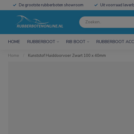
De grootste rubberboten showroom
Uit voorraad leverb
HOME
RUBBERBOOT
RIB BOOT
RUBBERBOOT ACC
Home
/
Kunststof Huiddoorvoer Zwart 100 x 40mm