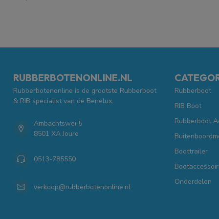
RUBBERBOTENONLINE.NL
CATEGOR
Rubberbotenonline is de grootste Rubberboot
Rubberboot
& RIB specialist van de Benelux.
RIB Boot
Rubberboot A
Ambachtswei 5
8501 XA Joure
Buitenboordm
Boottrailer
0513-785550
Bootaccessoir
Onderdelen
verkoop@rubberbotenonline.nl