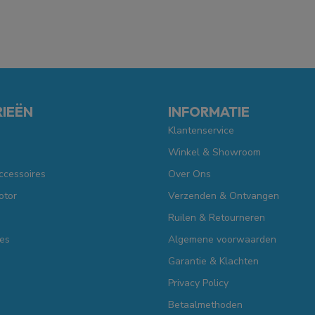
IEËN
INFORMATIE
Klantenservice
Winkel & Showroom
ccessoires
Over Ons
otor
Verzenden & Ontvangen
Ruilen & Retourneren
es
Algemene voorwaarden
Garantie & Klachten
Privacy Policy
Betaalmethoden