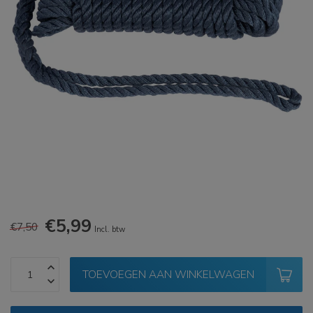
€5,99
€7,50
Incl. btw
TOEVOEGEN AAN WINKELWAGEN