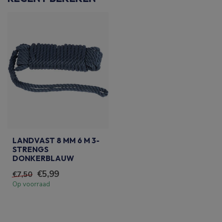
LANDVAST 8 MM 6 M 3-
STRENGS
DONKERBLAUW
€5,99
€7,50
Op voorraad