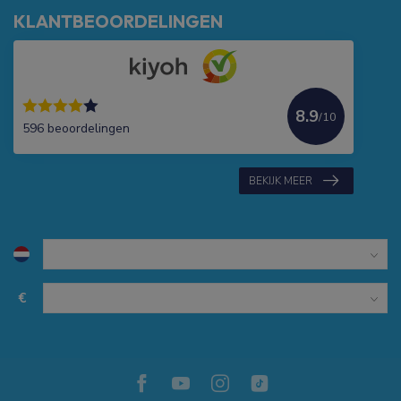
KLANTBEOORDELINGEN
8.9
/10
596 beoordelingen
BEKIJK MEER
€