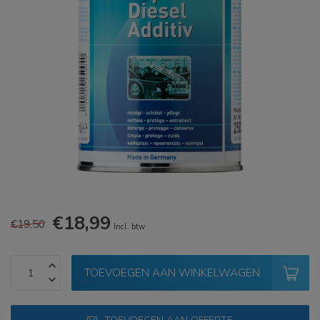
€18,99
€19,50
Incl. btw
TOEVOEGEN AAN WINKELWAGEN