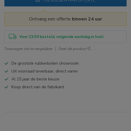
TOEVOEGEN AAN OFFERTE
Ontvang een offerte
binnen 24 uur
Voor 23:59 besteld, volgende werkdag in huis!
Toevoegen om te vergelijken
Deel dit product
De grootste rubberboten showroom
Uit voorraad leverbaar, direct varen
Al 15 jaar de beste keuze
Koop direct van de fabrikant
Specificaties