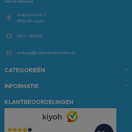
van de Benelux.
Ambachtswei 5
8501 XA Joure
0513-785550
verkoop@rubberbotenonline.nl
CATEGORIEËN
INFORMATIE
KLANTBEOORDELINGEN