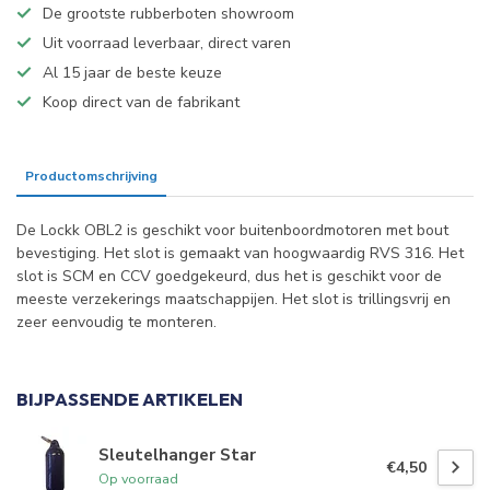
De grootste rubberboten showroom
Uit voorraad leverbaar, direct varen
Al 15 jaar de beste keuze
Koop direct van de fabrikant
Productomschrijving
Specificaties
De Lockk OBL2 is geschikt voor buitenboordmotoren met bout
bevestiging. Het slot is gemaakt van hoogwaardig RVS 316. Het
slot is SCM en CCV goedgekeurd, dus het is geschikt voor de
meeste verzekerings maatschappijen. Het slot is trillingsvrij en
zeer eenvoudig te monteren.
BIJPASSENDE ARTIKELEN
Sleutelhanger Star
Koopzondag!
€4,50
Op voorraad