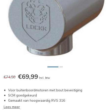
€69,99
€74,50
Incl. btw
Voor buitenboordmotoren met bout bevestiging
SCM goedgekeurd
Gemaakt van hoogwaardig RVS 316
Lees meer