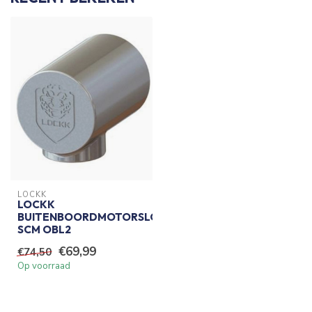
LOCKK
LOCKK
BUITENBOORDMOTORSLOT
SCM OBL2
€69,99
€74,50
Op voorraad