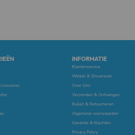
IEËN
INFORMATIE
Klantenservice
Winkel & Showroom
ccessoires
Over Ons
otor
Verzenden & Ontvangen
Ruilen & Retourneren
es
Algemene voorwaarden
Garantie & Klachten
Privacy Policy