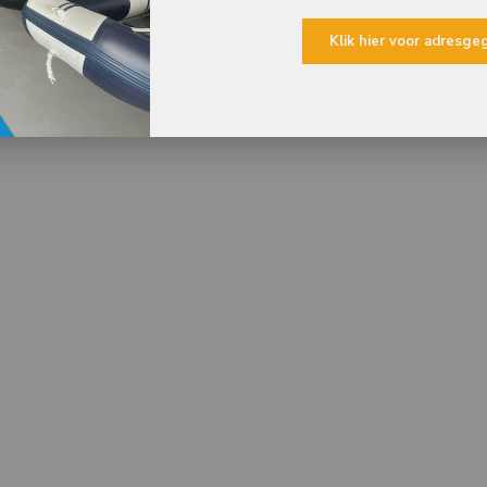
Klik hier voor adresg