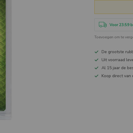
Voor 23:59 b
Toevoegen om te verge
De grootste ru
Uit voorraad lev
Al 15 jaar de be
Koop direct van 