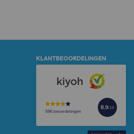
KLANTBEOORDELINGEN
8.9
/10
596 beoordelingen