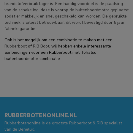
brandstofverbruik lager is. Een handig voordeel is de plaatsing
van de schakeling, deze is voorop de buitenboordmotor geplaatst
zodat er makkelijk en snel geschakeld kan worden. De gebruikte
techniek is uiterst betrouwbaar, dit wordt bevestigd door 5 jaar
fabrieksgarantie.
Ook is het mogelijk om een combinatie te maken met een
Rubberboot
of
RIB Boot
, wij hebben enkele interessante
aanbiedingen voor een Rubberboot met Tohatsu
buitenboordmotor combinatie
RUBBERBOTENONLINE.NL
Rubberbotenonline is de grootste Rubberboot & RIB specialist
van de Benelux.