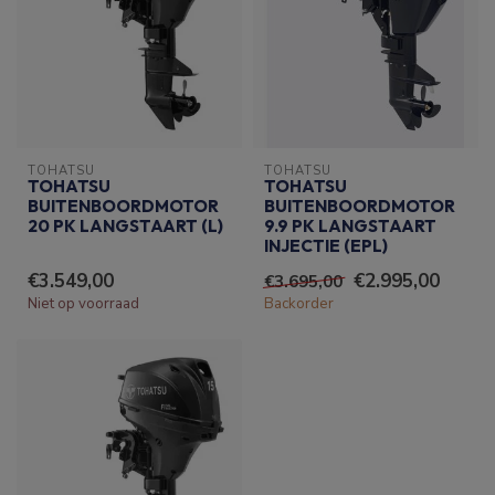
TOHATSU
TOHATSU
TOHATSU
TOHATSU
BUITENBOORDMOTOR
BUITENBOORDMOTOR
20 PK LANGSTAART (L)
9.9 PK LANGSTAART
INJECTIE (EPL)
€3.549,00
€2.995,00
€3.695,00
Niet op voorraad
Backorder