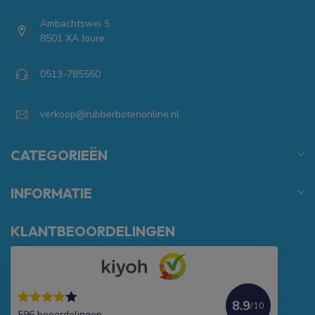
Ambachtswei 5
8501 XA Joure
0513-785550
verkoop@rubberbotenonline.nl
CATEGORIEËN
INFORMATIE
KLANTBEOORDELINGEN
8.9
/10
596 beoordelingen