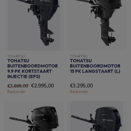
TOHATSU
TOHATSU
TOHATSU
TOHATSU
BUITENBOORDMOTOR
BUITENBOORDMOTOR
9.9 PK KORTSTAART
15 PK LANGSTAART (L)
INJECTIE (EPS)
€2.995,00
€3.295,00
€3.695,00
Backorder
Backorder