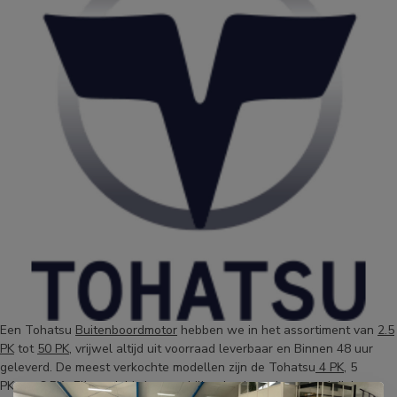
Een Tohatsu
Buitenboordmotor
hebben we in het assortiment van
2.5
PK
tot
50 PK
, vrijwel altijd uit voorraad leverbaar en Binnen 48 uur
geleverd. De meest verkochte modellen zijn de Tohatsu
4 PK
, 5
PK en 6 PK. Elk model is in verschillende uitvoeringen verkrijgbaar.