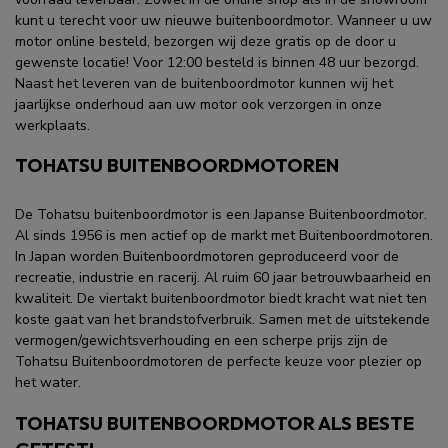
kunt u terecht voor uw nieuwe buitenboordmotor. Wanneer u uw
motor online besteld, bezorgen wij deze gratis op de door u
gewenste locatie! Voor 12:00 besteld is binnen 48 uur bezorgd.
Naast het leveren van de buitenboordmotor kunnen wij het
jaarlijkse onderhoud aan uw motor ook verzorgen in onze
werkplaats.
TOHATSU BUITENBOORDMOTOREN
De Tohatsu buitenboordmotor is een Japanse Buitenboordmotor.
Al sinds 1956 is men actief op de markt met Buitenboordmotoren.
In Japan worden Buitenboordmotoren geproduceerd voor de
recreatie, industrie en racerij. Al ruim 60 jaar betrouwbaarheid en
kwaliteit. De viertakt buitenboordmotor biedt kracht wat niet ten
koste gaat van het brandstofverbruik. Samen met de uitstekende
vermogen/gewichtsverhouding en een scherpe prijs zijn de
Tohatsu Buitenboordmotoren de perfecte keuze voor plezier op
het water.
TOHATSU BUITENBOORDMOTOR ALS BESTE