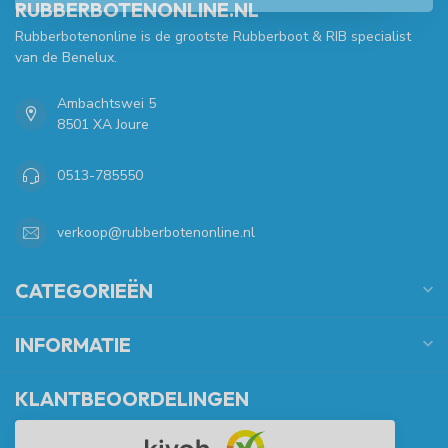
RUBBERBOTENONLINE.NL
Rubberbotenonline is de grootste Rubberboot & RIB specialist
van de Benelux.
Ambachtswei 5
8501 XA Joure
0513-785550
verkoop@rubberbotenonline.nl
CATEGORIEËN
INFORMATIE
KLANTBEOORDELINGEN