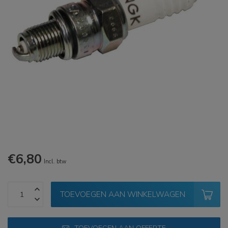
€6,80
Incl. btw
TOEVOEGEN AAN WINKELWAGEN