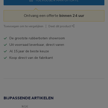
TOEVOEGEN AAN OFFERTE
Ontvang een offerte
binnen 24 uur
Toevoegen om te vergelijken
Deel dit product
De grootste rubberboten showroom
Uit voorraad leverbaar, direct varen
Al 15 jaar de beste keuze
Koop direct van de fabrikant
Specificaties
BIJPASSENDE ARTIKELEN
NGK