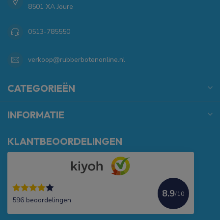
8501 XA Joure
0513-785550
verkoop@rubberbotenonline.nl
CATEGORIEËN
INFORMATIE
KLANTBEOORDELINGEN
8.9
/10
596 beoordelingen