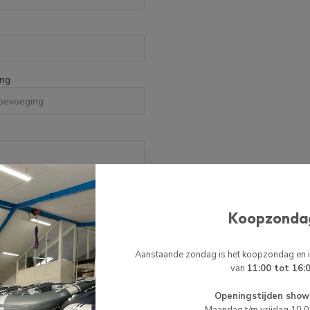
ing
Koopzonda
Aanstaande zondag is het koopzondag en
van
11:00 tot 16:
Openingstijden show