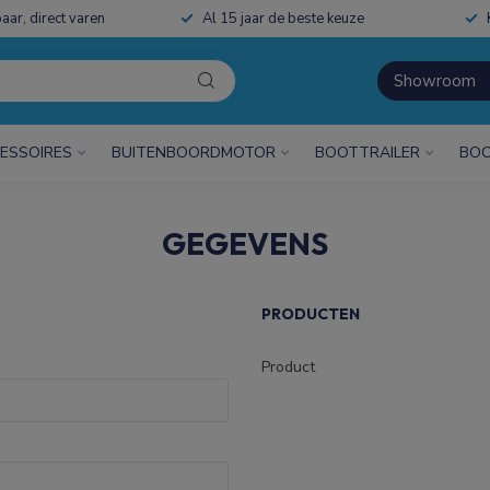
aar, direct varen
Al 15 jaar de beste keuze
Showroom
ESSOIRES
BUITENBOORDMOTOR
BOOTTRAILER
BOO
GEGEVENS
PRODUCTEN
Product