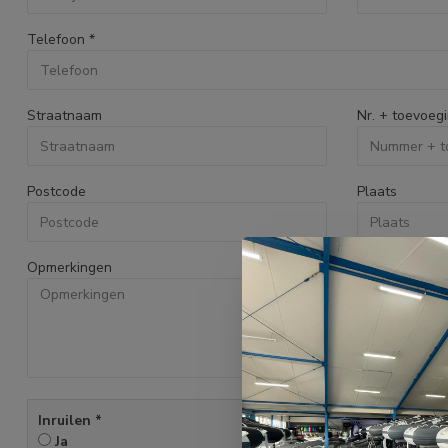
Telefoon
*
Straatnaam
Nr. + toevoeg
Postcode
Plaats
Opmerkingen
Inruilen
*
Ja