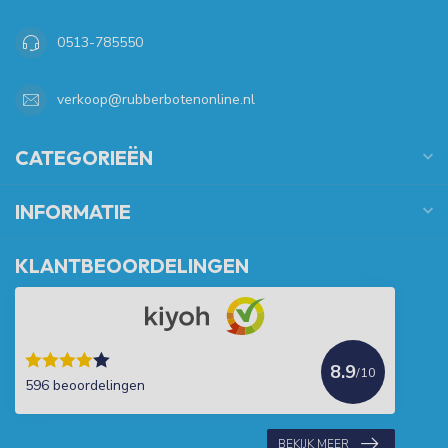
0513-785550
verkoop@rubberbotenonline.nl
CATEGORIEËN
INFORMATIE
KLANTBEOORDELINGEN
8.9
/10
596 beoordelingen
BEKIJK MEER