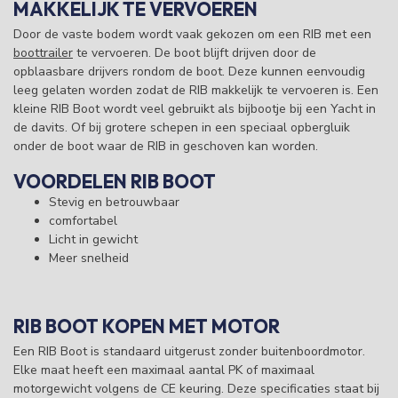
MAKKELIJK TE VERVOEREN
Door de vaste bodem wordt vaak gekozen om een RIB met een
boottrailer
te vervoeren. De boot blijft drijven door de
opblaasbare drijvers rondom de boot. Deze kunnen eenvoudig
leeg gelaten worden zodat de RIB makkelijk te vervoeren is. Een
kleine RIB Boot wordt veel gebruikt als bijbootje bij een Yacht in
de davits. Of bij grotere schepen in een speciaal opbergluik
onder de boot waar de RIB in geschoven kan worden.
VOORDELEN RIB BOOT
Stevig en betrouwbaar
comfortabel
Licht in gewicht
Meer snelheid
RIB BOOT KOPEN MET MOTOR
Een RIB Boot is standaard uitgerust zonder buitenboordmotor.
Elke maat heeft een maximaal aantal PK of maximaal
motorgewicht volgens de CE keuring. Deze specificaties staat bij