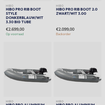
HIBO
HIBO
HIBO PRO RIB BOOT
HIBO PRO RIB BOOT 2.0
STYLE
ZWART/WIT 3.00
DONKERBLAUW/WIT
3.30 BIG TUBE
€2.699,00
€2.099,00
Op voorraad
Backorder
HIBO
HIBO
HIBO PRO ALUMINIUM
HIBO PRO ALUMINIUM