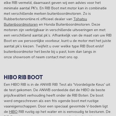
elke RIB vermeld, daarnaast geven wij een advies voor het
minimale aantal PK's. En RIB Boot met motor kan in combinatie
met verschillende merken buitenboordmotoren. Zo is
Rubberbotenonline.nl officieel dealer van
Tohatsu
Buitenboordmotoren
en Honda Buitenboordmotoren. Deze
motoren zijn verkrijgbaar in verschillende uitvoeringen en met
een verschillend aantal pk’s. Afhankelijk van de maat van uw RIB
Boot en uw persoonlijke voorkeur, kunt u de motor met het juiste
aantal pk’s kiezen. Twijfelt u over welke type RIB Boot en/of
buitenboordmotor het beste bij u past, kom dan langs in
onze showroom of neem contact met ons op.
HIBO RIB BOOT
Een HIBO RIB is in de ANWB RIB Test als 'Voordeligste Keus' uit
de test gekomen. De ANWB oordeelde dat de HIBO de beste
prijs/kwaliteit verhouding heeft onder de RIB Boten. De boot
werd omgeschreven als een fris ogende boot met rustige
vaareigenschappen. Door een speciaal gevormde V-bodem ligt
de
HIBO
RIB rustig op het water en is eenvoudig te besturen. De