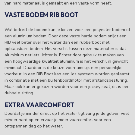
van hard materiaal is gemaakt en een vaste vorm heeft.
VASTE BODEM
RIB BOOT
Wat betreft de bodem kun je kiezen voor een polyester bodem of
een aluminium bodem. Door deze vaste harde bodem snijdt een
RIB veel beter over het water dan een rubberboot met
opblaasbare bodem. Het verschil tussen deze materialen is dat
aluminium net iets lichter is. Echter door gebruik te maken van
een hoogwaardige kwaliteit aluminium is het verschil in gewicht
minimaal. Daardoor is de keuze voornamelijk een persoonlijke
voorkeur. In een RIB Boot kan een los systeem worden geplaatst
in combinatie met een buitenboordmotor met afstandsbesturing.
Maar ook kan er gekozen worden voor een jockey seat, dit is een
dubbele zitting.
EXTRA VAARCOMFORT
Doordat je minder direct op het water ligt vang je de golven veel
minder hard op en ervaar je meer vaarcomfort voor een
ontspannen dag op het water.