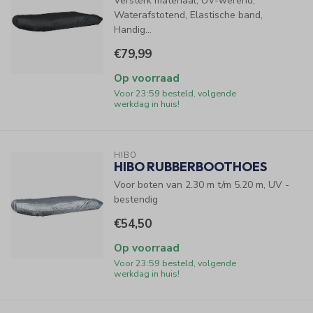
Versterk materiaal, UV-werend,
Waterafstotend, Elastische band,
Handig...
€79,99
Op voorraad
Voor 23:59 besteld, volgende
werkdag in huis!
HIBO
HIBO RUBBERBOOTHOES
Voor boten van 2.30 m t/m 5.20 m, UV -
bestendig
€54,50
Op voorraad
Voor 23:59 besteld, volgende
werkdag in huis!