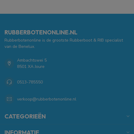
RUBBERBOTENONLINE.NL
Rubberbotenonline is de grootste Rubberboot & RIB specialist
van de Benelux.
Ambachtswei 5
8501 XA Joure
0513-785550
verkoop@rubberbotenonline.nl
CATEGORIEËN
INFORMATIE