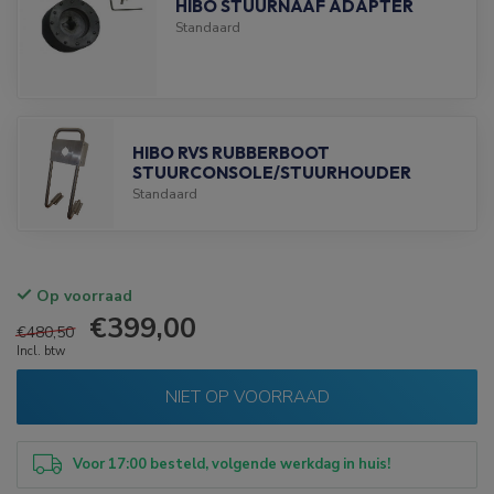
HIBO STUURNAAF ADAPTER
Standaard
HIBO RVS RUBBERBOOT
STUURCONSOLE/STUURHOUDER
Standaard
Op voorraad
€399,00
€480,50
Incl. btw
NIET OP VOORRAAD
Voor 17:00 besteld, volgende werkdag in huis!