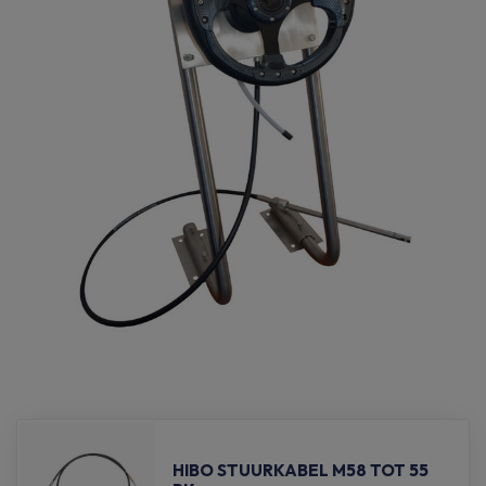
HIBO STUURKABEL M58 TOT 55