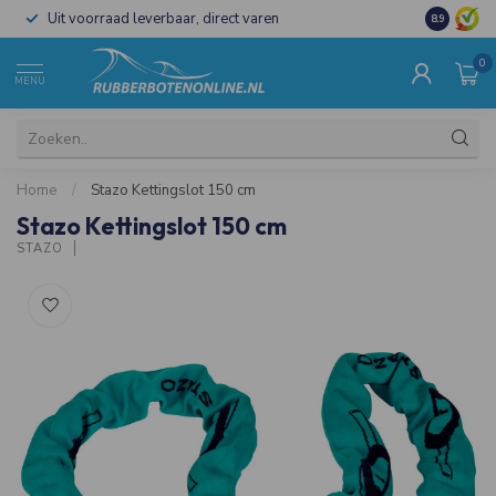
Uit voorraad leverbaar, direct varen
Al 15 jaar 
8.9
0
MENU
Home
/
Stazo Kettingslot 150 cm
Stazo Kettingslot 150 cm
STAZO