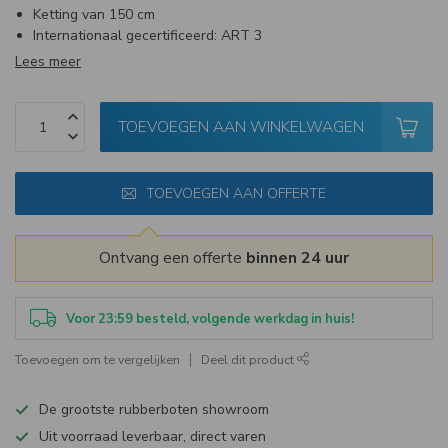
Ketting van 150 cm
Internationaal gecertificeerd: ART 3
Lees meer
TOEVOEGEN AAN WINKELWAGEN
TOEVOEGEN AAN OFFERTE
Ontvang een offerte
binnen 24 uur
Voor 23:59 besteld, volgende werkdag in huis!
Toevoegen om te vergelijken
Deel dit product
De grootste rubberboten showroom
Uit voorraad leverbaar, direct varen