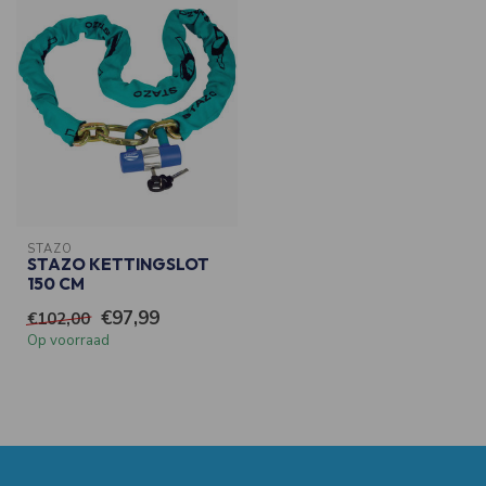
STAZO
STAZO KETTINGSLOT
150 CM
€97,99
€102,00
Op voorraad