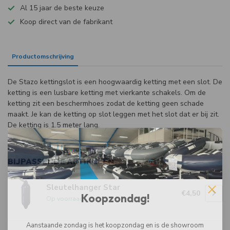
Al 15 jaar de beste keuze
Koop direct van de fabrikant
Productomschrijving
Specificaties
De Stazo kettingslot is een hoogwaardig ketting met een slot. De
ketting is een lusbare ketting met vierkante schakels. Om de
ketting zit een beschermhoes zodat de ketting geen schade
maakt. Je kan de ketting op slot leggen met het slot dat er bij zit.
De ketting is 1.5 meter lang.
BIJPASSENDE ARTIKELEN
Sleutelhanger Star
€4,50
Koopzondag!
Op voorraad
Aanstaande zondag is het koopzondag en is de showroom