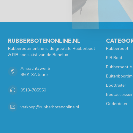
RUBBERBOTENONLINE.NL
CATEGOR
Rubberbotenonline is de grootste Rubberboot
Rubberboot
& RIB specialist van de Benelux.
RIB Boot
Rubberboot A
Ambachtswei 5
8501 XA Joure
Buitenboordm
Boottrailer
0513-785550
Bootaccessoir
Onderdelen
verkoop@rubberbotenonline.nl