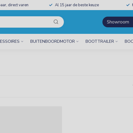
aar, direct varen
Al 15 jaar de beste keuze
Showroom
ESSOIRES
BUITENBOORDMOTOR
BOOTTRAILER
BOO