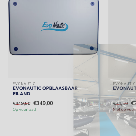
EVONAUTIC
EVONAUTIC
EVONAUTIC OPBLAASBAAR
EVONAUT
EILAND
€349,00
€
€449,50
€34,50
Op voorraad
Niet op voor