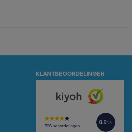
KLANTBEOORDELINGEN
8.9
/10
596 beoordelingen