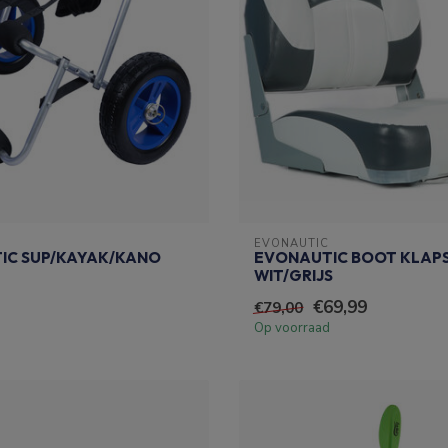
EVONAUTIC
IC SUP/KAYAK/KANO
EVONAUTIC BOOT KLAP
WIT/GRIJS
€69,99
€79,00
Op voorraad