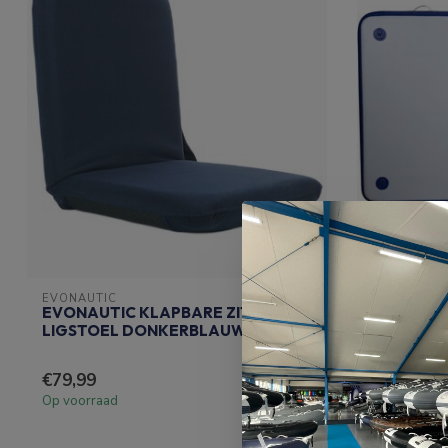
EVONAUTIC
EVONAUTIC
EVONAUTIC KLAPBARE ZIT &
EVONAUT
LIGSTOEL DONKERBLAUW
EILAND
€79,99
€449,50
Op voorraad
Op voorraad