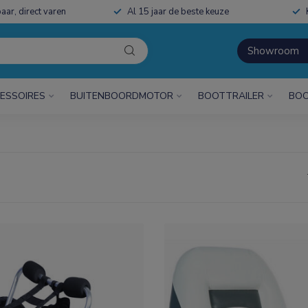
aar, direct varen
Al 15 jaar de beste keuze
Showroom
ESSOIRES
BUITENBOORDMOTOR
BOOTTRAILER
BOO