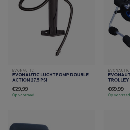
EVONAUTIC
EVONAUTIC
EVONAUTIC LUCHTPOMP DOUBLE
EVONAUT
ACTION 27.5 PSI
TROLLEY
€29,99
€69,99
Op voorraad
Op voorraad