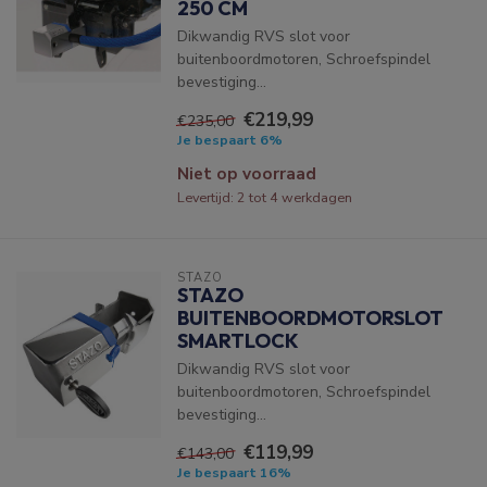
250 CM
Dikwandig RVS slot voor
buitenboordmotoren, Schroefspindel
bevestiging...
€219,99
€235,00
Je bespaart 6%
Niet op voorraad
Levertijd: 2 tot 4 werkdagen
STAZO
STAZO
BUITENBOORDMOTORSLOT
SMARTLOCK
Dikwandig RVS slot voor
buitenboordmotoren, Schroefspindel
bevestiging...
€119,99
€143,00
Je bespaart 16%