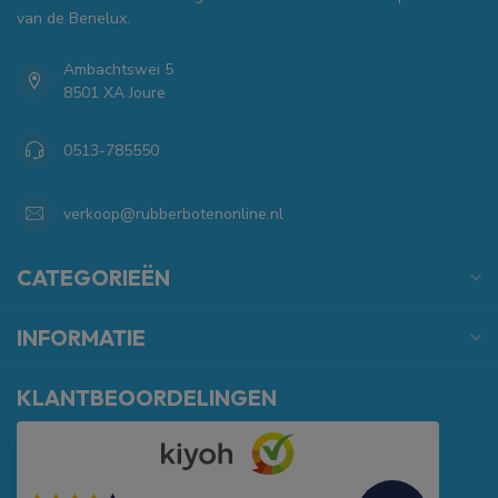
van de Benelux.
Ambachtswei 5
8501 XA Joure
0513-785550
verkoop@rubberbotenonline.nl
CATEGORIEËN
INFORMATIE
KLANTBEOORDELINGEN