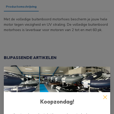
Productomschrijving
Specificaties
Met de volledige buitenboord motorhoes bescherm je jouw hele
motor tegen viezigheid en UV straling. De volledige buitenboord
motorhoes is leverbaar voor motoren van 2 tot en met 60 pk.
BIJPASSENDE ARTIKELEN
HIBO
HIBO PRO
€19,50
Buitenboordmotorhoes
Niet op voorraad
Buitenboordmotorhoes 600D
€23,50
Blauw
Koopzondag!
€17,50
Niet op voorraad