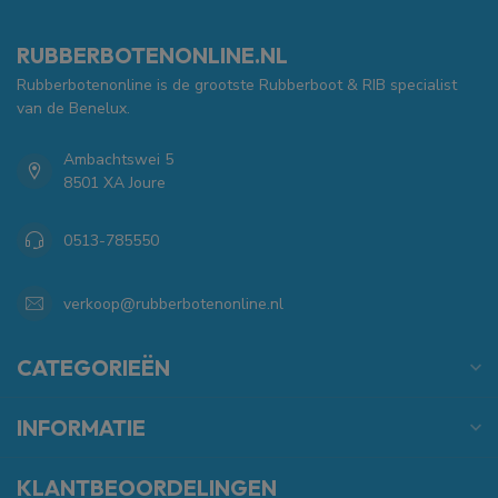
RUBBERBOTENONLINE.NL
Rubberbotenonline is de grootste Rubberboot & RIB specialist
van de Benelux.
Ambachtswei 5
8501 XA Joure
0513-785550
verkoop@rubberbotenonline.nl
CATEGORIEËN
INFORMATIE
KLANTBEOORDELINGEN