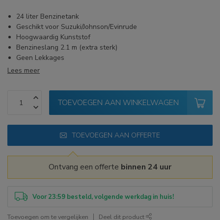
24 liter Benzinetank
Geschikt voor Suzuki/Johnson/Evinrude
Hoogwaardig Kunststof
Benzineslang 2.1 m (extra sterk)
Geen Lekkages
Lees meer
TOEVOEGEN AAN WINKELWAGEN
TOEVOEGEN AAN OFFERTE
Ontvang een offerte
binnen 24 uur
Voor 23:59 besteld, volgende werkdag in huis!
Toevoegen om te vergelijken
Deel dit product