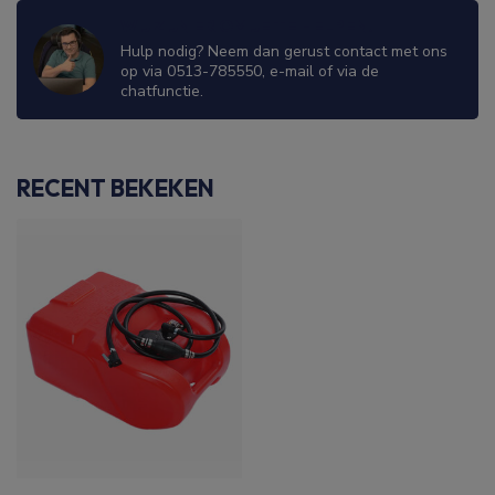
WIJ ZIJN ER OM JE TE HELPEN!
Hulp nodig? Neem dan gerust contact met ons
op via 0513-785550, e-mail of via de
chatfunctie.
RECENT BEKEKEN