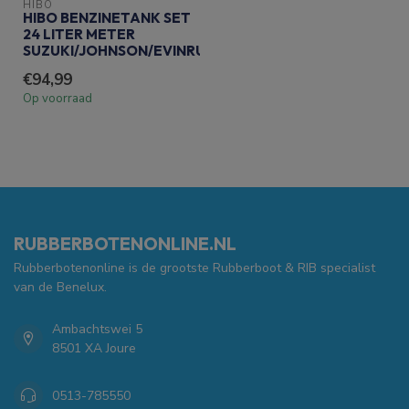
HIBO
HIBO BENZINETANK SET
24 LITER METER
SUZUKI/JOHNSON/EVINRUDE
€94,99
Op voorraad
RUBBERBOTENONLINE.NL
Rubberbotenonline is de grootste Rubberboot & RIB specialist
van de Benelux.
Ambachtswei 5
8501 XA Joure
0513-785550