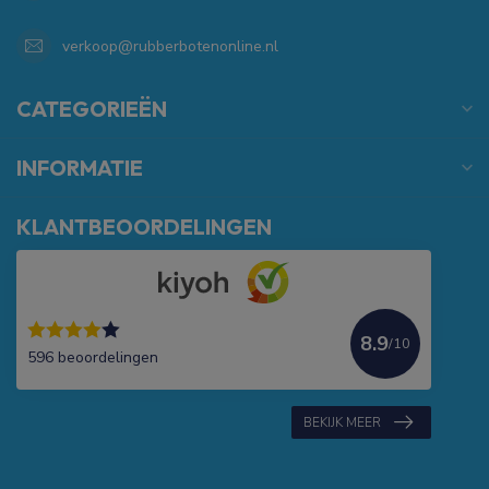
verkoop@rubberbotenonline.nl
CATEGORIEËN
INFORMATIE
KLANTBEOORDELINGEN
8.9
/10
596 beoordelingen
BEKIJK MEER