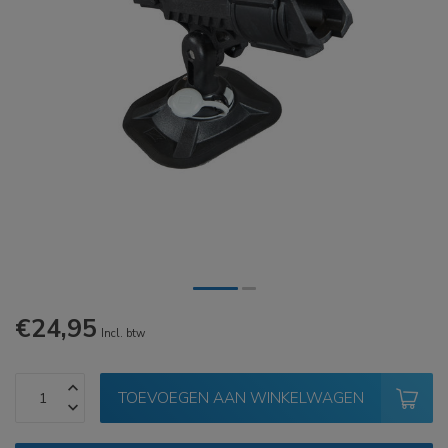
€24,95
Incl. btw
TOEVOEGEN AAN WINKELWAGEN