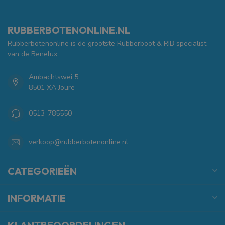
RUBBERBOTENONLINE.NL
Rubberbotenonline is de grootste Rubberboot & RIB specialist
van de Benelux.
Ambachtswei 5
8501 XA Joure
0513-785550
verkoop@rubberbotenonline.nl
CATEGORIEËN
INFORMATIE