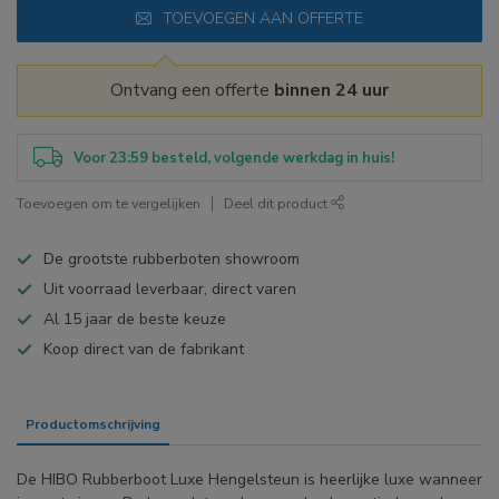
TOEVOEGEN AAN OFFERTE
Ontvang een offerte
binnen 24 uur
Voor 23:59 besteld, volgende werkdag in huis!
Toevoegen om te vergelijken
Deel dit product
De grootste rubberboten showroom
Uit voorraad leverbaar, direct varen
Al 15 jaar de beste keuze
Koop direct van de fabrikant
Productomschrijving
Specificaties
De HIBO Rubberboot Luxe Hengelsteun is heerlijke luxe wanneer