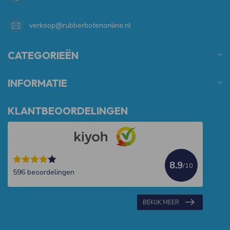
verkoop@rubberbotenonline.nl
CATEGORIEËN
INFORMATIE
KLANTBEOORDELINGEN
8.9
/10
596 beoordelingen
BEKIJK MEER