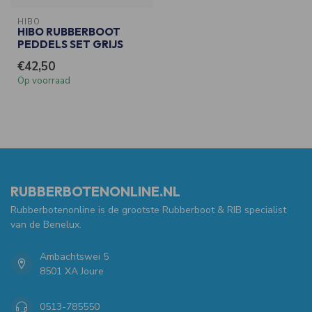
HIBO
HIBO RUBBERBOOT
PEDDELS SET GRIJS
€42,50
Op voorraad
RUBBERBOTENONLINE.NL
Rubberbotenonline is de grootste Rubberboot & RIB specialist
van de Benelux.
Ambachtswei 5
8501 XA Joure
0513-785550