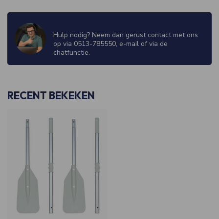
WIJ ZIJN ER OM JE TE HELPEN!
Hulp nodig? Neem dan gerust contact met ons
op via 0513-785550, e-mail of via de
chatfunctie.
RECENT BEKEKEN