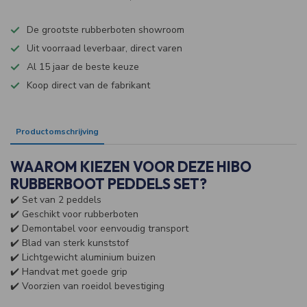
De grootste rubberboten showroom
Uit voorraad leverbaar, direct varen
Al 15 jaar de beste keuze
Koop direct van de fabrikant
Productomschrijving
Specificaties
WAAROM KIEZEN VOOR DEZE HIBO
RUBBERBOOT PEDDELS SET?
✔️ Set van 2 peddels
✔️ Geschikt voor rubberboten
✔️ Demontabel voor eenvoudig transport
✔️ Blad van sterk kunststof
✔️ Lichtgewicht aluminium buizen
✔️ Handvat met goede grip
✔️ Voorzien van roeidol bevestiging