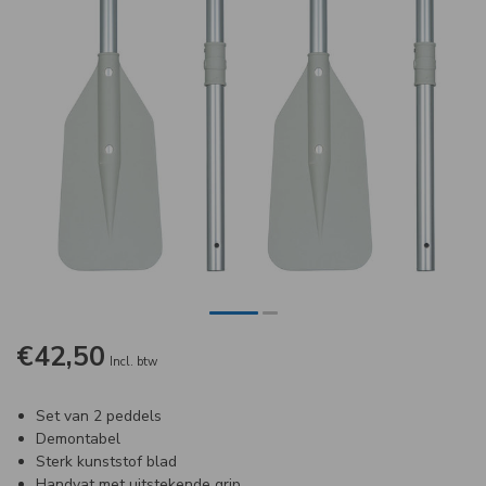
€42,50
Incl. btw
Set van 2 peddels
Demontabel
Sterk kunststof blad
Handvat met uitstekende grip