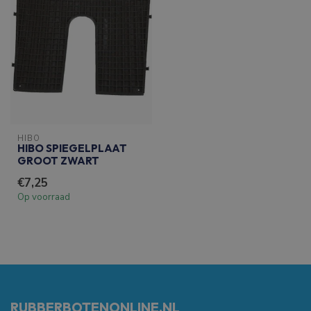
HIBO
HIBO SPIEGELPLAAT
GROOT ZWART
€7,25
Op voorraad
RUBBERBOTENONLINE.NL