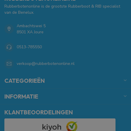
Rubberbotenonline is de grootste Rubberboot & RIB specialist
van de Benelux.
Ambachtswei 5
8501 XA Joure
0513-785550
verkoop@rubberbotenonline.nl
CATEGORIEËN
INFORMATIE
KLANTBEOORDELINGEN