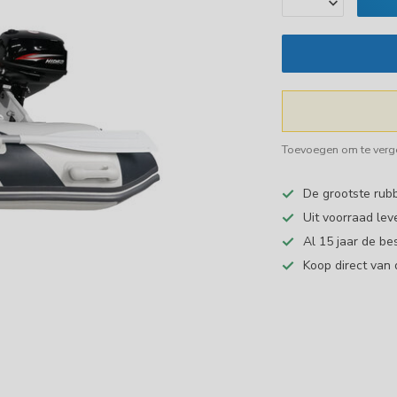
Toevoegen om te verge
De grootste ru
Uit voorraad lev
Al 15 jaar de be
Koop direct van 