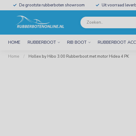
De grootste rubberboten showroom
Uit voorraad leverb
HOME
RUBBERBOOT
RIB BOOT
RUBBERBOOT ACC
Home
/
Hollex by Hibo 3.00 Rubberboot met motor Hidea 4 PK