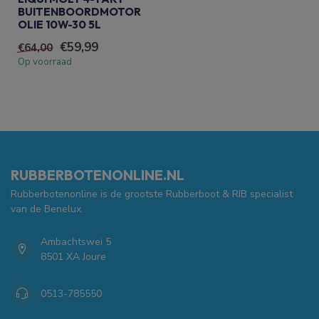
BUITENBOORDMOTOR
OLIE 10W-30 5L
€59,99
€64,00
Op voorraad
RUBBERBOTENONLINE.NL
Rubberbotenonline is de grootste Rubberboot & RIB specialist
van de Benelux.
Ambachtswei 5
8501 XA Joure
0513-785550