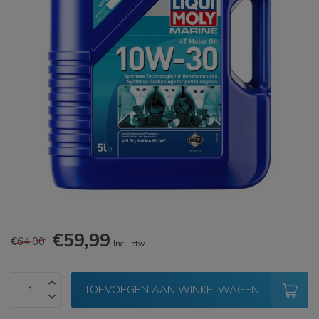
€59,99
€64,00
Incl. btw
TOEVOEGEN AAN WINKELWAGEN