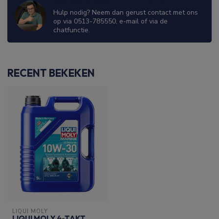
WIJ ZIJN ER OM JE TE HELPEN!
Hulp nodig? Neem dan gerust contact met ons
op via 0513-785550, e-mail of via de
chatfunctie.
RECENT BEKEKEN
LIQUI MOLY
LIQUI MOLY 4-TAKT