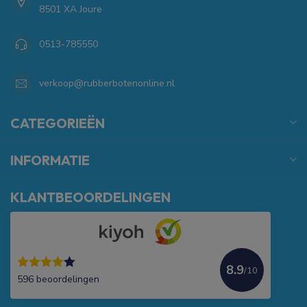
8501 XA Joure
0513-785550
verkoop@rubberbotenonline.nl
CATEGORIEËN
INFORMATIE
KLANTBEOORDELINGEN
8.9
/10
596 beoordelingen