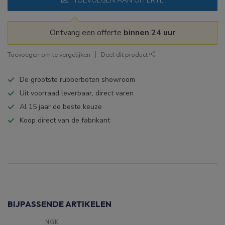
TOEVOEGEN AAN OFFERTE
Ontvang een offerte
binnen 24 uur
Toevoegen om te vergelijken
Deel dit product
De grootste rubberboten showroom
Uit voorraad leverbaar, direct varen
Al 15 jaar de beste keuze
Koop direct van de fabrikant
Specificaties
BIJPASSENDE ARTIKELEN
NGK