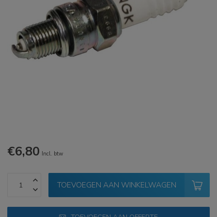
€6,80
Incl. btw
TOEVOEGEN AAN WINKELWAGEN