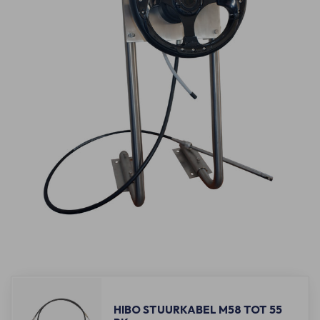
HIBO STUURKABEL M58 TOT 55