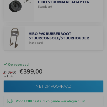
HIBO STUURNAAF ADAPTER
Standaard
HIBO RVS RUBBERBOOT
STUURCONSOLE/STUURHOUDER
Standaard
Op voorraad
€399,00
€480,50
Incl. btw
NIET OP VOORRAAD
Voor 17:00 besteld, volgende werkdag in huis!