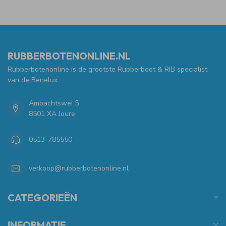
RUBBERBOTENONLINE.NL
Rubberbotenonline is de grootste Rubberboot & RIB specialist
van de Benelux.
Ambachtswei 5
8501 XA Joure
0513-785550
verkoop@rubberbotenonline.nl
CATEGORIEËN
INFORMATIE