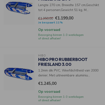
Lengte 270 cm, Breedte 157 cm,Geschikt
tot 4 personen,Gewicht 51 kg, M...
€1.199,00
€1.350,00
Je bespaart 11%
Op voorraad
Bezorging binnen 1-3 werkdagen
of direct afhalen!
HIBO
HIBO PRO RUBBERBOOT
FRIESLAND 3.00
1.2mm dik PVC, Weefdichtheid van 2000
denier, Met uitneembare aluminiu...
€1.245,00
Op voorraad
Bezorging binnen 1-3 werkdagen
of direct afhalen!