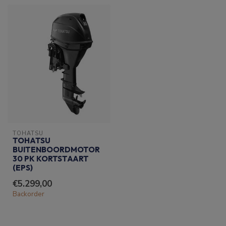
TOHATSU
TOHATSU
BUITENBOORDMOTOR
30 PK KORTSTAART
(EPS)
€5.299,00
Backorder