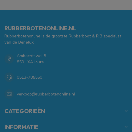
RUBBERBOTENONLINE.NL
Rubberbotenonline is de grootste Rubberboot & RIB specialist
van de Benelux.
Ambachtswei 5
8501 XA Joure
0513-785550
verkoop@rubberbotenonline.nl
CATEGORIEËN
INFORMATIE