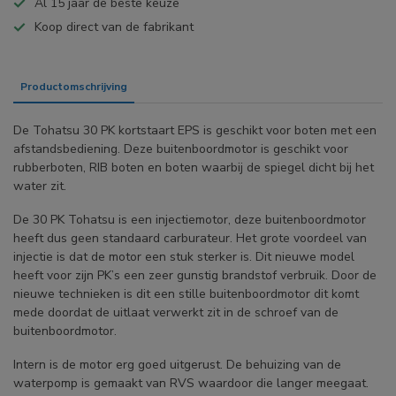
Al 15 jaar de beste keuze
Koop direct van de fabrikant
Productomschrijving
Specificaties
De Tohatsu 30 PK kortstaart EPS is geschikt voor boten met een
afstandsbediening. Deze buitenboordmotor is geschikt voor
rubberboten, RIB boten en boten waarbij de spiegel dicht bij het
water zit.
De 30 PK Tohatsu is een injectiemotor, deze buitenboordmotor
heeft dus geen standaard carburateur. Het grote voordeel van
injectie is dat de motor een stuk sterker is. Dit nieuwe model
heeft voor zijn PK’s een zeer gunstig brandstof verbruik. Door de
nieuwe technieken is dit een stille buitenboordmotor dit komt
mede doordat de uitlaat verwerkt zit in de schroef van de
buitenboordmotor.
Intern is de motor erg goed uitgerust. De behuizing van de
waterpomp is gemaakt van RVS waardoor die langer meegaat.