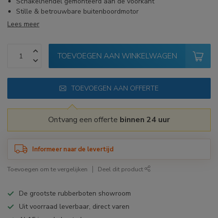
Schakelhendel gemonteerd aan de voorkant
Stille & betrouwbare buitenboordmotor
Lees meer
TOEVOEGEN AAN WINKELWAGEN
TOEVOEGEN AAN OFFERTE
Ontvang een offerte
binnen 24 uur
Informeer naar de levertijd
Toevoegen om te vergelijken
Deel dit product
De grootste rubberboten showroom
Uit voorraad leverbaar, direct varen