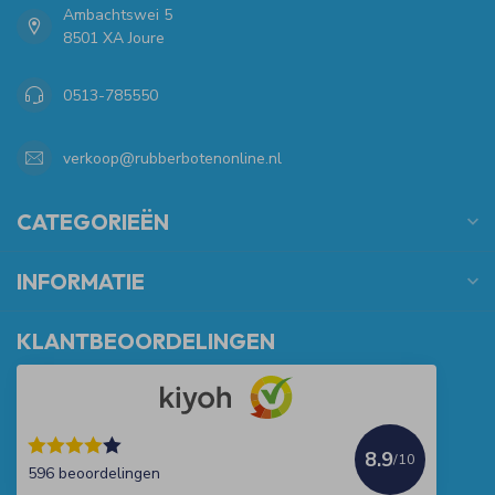
Ambachtswei 5
8501 XA Joure
0513-785550
verkoop@rubberbotenonline.nl
CATEGORIEËN
INFORMATIE
KLANTBEOORDELINGEN
8.9
/10
596 beoordelingen