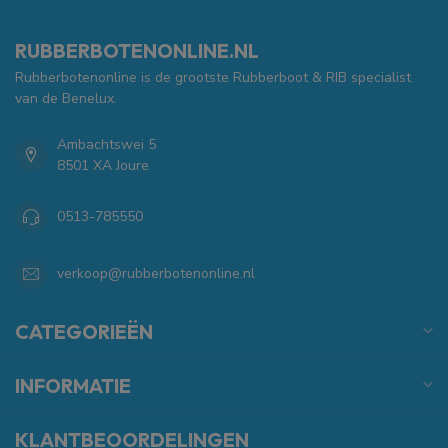
RUBBERBOTENONLINE.NL
Rubberbotenonline is de grootste Rubberboot & RIB specialist
van de Benelux.
Ambachtswei 5
8501 XA Joure
0513-785550
verkoop@rubberbotenonline.nl
CATEGORIEËN
INFORMATIE
KLANTBEOORDELINGEN