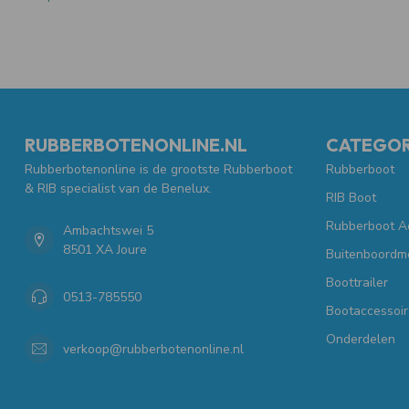
RUBBERBOTENONLINE.NL
CATEGOR
Rubberbotenonline is de grootste Rubberboot
Rubberboot
& RIB specialist van de Benelux.
RIB Boot
Rubberboot A
Ambachtswei 5
8501 XA Joure
Buitenboordm
Boottrailer
0513-785550
Bootaccessoir
Onderdelen
verkoop@rubberbotenonline.nl