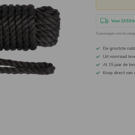
Voor 23:59 b
Toevoegen om te verge
De grootste ru
Uit voorraad lev
Al 15 jaar de be
Koop direct van 