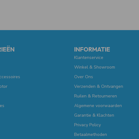
IEËN
INFORMATIE
Klantenservice
Winkel & Showroom
ccessoires
Over Ons
otor
Verzenden & Ontvangen
Ruilen & Retourneren
es
Algemene voorwaarden
Garantie & Klachten
Privacy Policy
Betaalmethoden