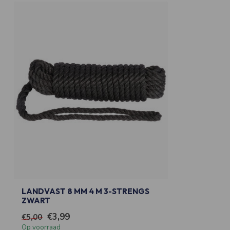
LANDVAST 8 MM 4 M 3-STRENGS
ZWART
€3,99
€5,00
Op voorraad