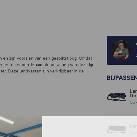
 en zijn voorzien van een gesplitst oog. Omdat
en en te knopen. Maximale belasting van deze lijn
er. Deze landvasten zijn verkrijgbaar in de
BIJPASSE
La
Do
Op 
La
Op 